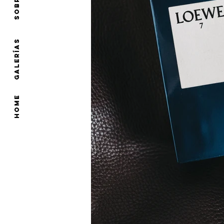
GALERÍAS
HOME