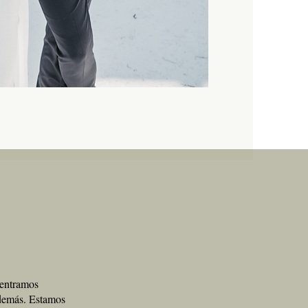
centramos
demás. Estamos