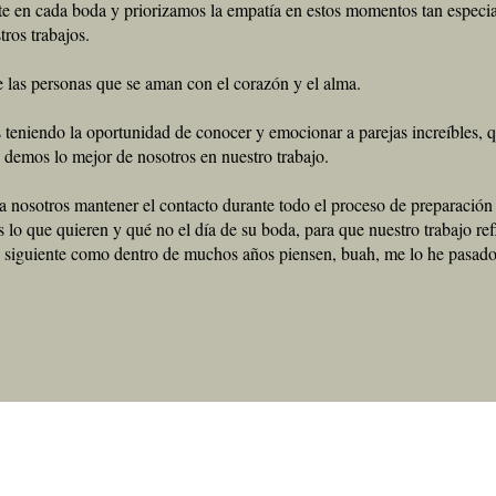
e en cada boda y priorizamos la empatía en estos momentos tan especia
tros trabajos.
e las personas que se aman con el corazón y el alma.
s teniendo la oportunidad de conocer y emocionar a parejas increíbles,
y demos lo mejor de nosotros en nuestro trabajo.
 nosotros mantener el contacto durante todo el proceso de preparación
s lo que quieren y qué no el día de su boda, para que nuestro trabajo re
 siguiente como dentro de muchos años piensen, buah, me lo he pasado 