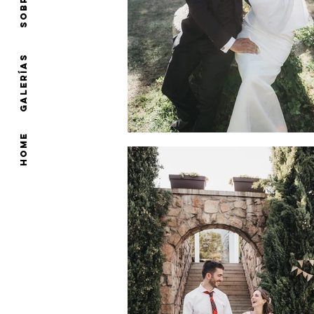
GALERÍAS
HOME